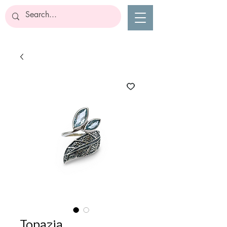
Topazia