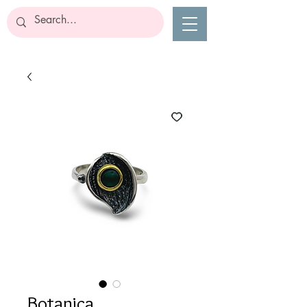
Botanica